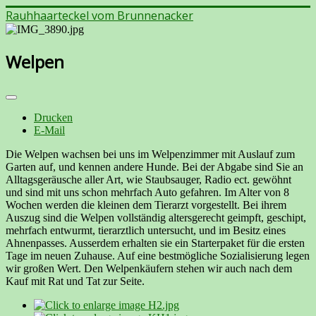
Rauhhaarteckel vom Brunnenacker
Welpen
Drucken
E-Mail
Die Welpen wachsen bei uns im Welpenzimmer mit Auslauf zum
Garten auf, und kennen andere Hunde. Bei der Abgabe sind Sie an
Alltagsgeräusche aller Art, wie Staubsauger, Radio ect. gewöhnt
und sind mit uns schon mehrfach Auto gefahren. Im Alter von 8
Wochen werden die kleinen dem Tierarzt vorgestellt. Bei ihrem
Auszug sind die Welpen vollständig altersgerecht geimpft, geschipt,
mehrfach entwurmt, tierarztlich untersucht, und im Besitz eines
Ahnenpasses. Ausserdem erhalten sie ein Starterpaket für die ersten
Tage im neuen Zuhause. Auf eine bestmögliche Sozialisierung legen
wir großen Wert. Den Welpenkäufern stehen wir auch nach dem
Kauf mit Rat und Tat zur Seite.